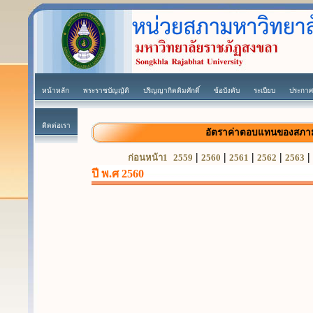
หน้าหลัก
พระราชบัญญัติ
ปริญญากิตติมศักดิ์
ข้อบังคับ
ระเบียบ
ประกาศ
ติดต่อเรา
อัตราค่าตอบแทนของสภา
|
|
|
|
|
ก่อนหน้า1
2559
2560
2561
2562
2563
ปี พ.ศ 2560