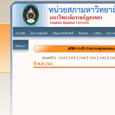
หน้าหลัก
พระราชบัญญัติ
ปริญญากิตติมศักดิ์
ข้อบังคับ
ระเบียบ
ประกาศ
ติดต่อเรา
สถิติการเข้าร่วมประชุมของค
|
|
|
|
|
ก่อนหน้า1
2558
2559
2560
2561
2562
256
ปี พ.ศ 2562