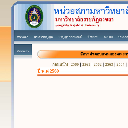
หน้าหลัก
พระราชบัญญัติ
ปริญญากิตติมศักดิ์
ข้อบังคับ
ระเบียบ
ประกาศ
ติดต่อเรา
อัตราค่าตอบแทนของคณะกร
|
|
|
|
|
ก่อนหน้า1
2560
2561
2562
2563
2564
ปี พ.ศ 2560