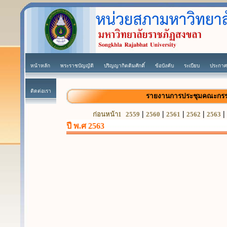
หน้าหลัก
พระราชบัญญัติ
ปริญญากิตติมศักดิ์
ข้อบังคับ
ระเบียบ
ประกาศ
ติดต่อเรา
รายงานการประชุมคณะกรร
|
|
|
|
|
ก่อนหน้า1
2559
2560
2561
2562
2563
ปี พ.ศ 2563