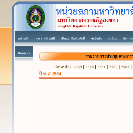
หน้าหลัก
พระราชบัญญัติ
ปริญญากิตติมศักดิ์
ข้อบังคับ
ระเบียบ
ประกาศ
ติดต่อเรา
รายงานการประชุมคณะกรร
|
|
|
|
|
ก่อนหน้า1
2559
2560
2561
2562
2563
ปี พ.ศ 2564