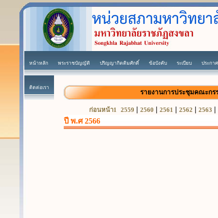
หน้าหลัก
พระราชบัญญัติ
ปริญญากิตติมศักดิ์
ข้อบังคับ
ระเบียบ
ประกาศ
ติดต่อเรา
รายงานการประชุมคณะกรร
|
|
|
|
|
ก่อนหน้า1
2559
2560
2561
2562
2563
ปี พ.ศ 2566