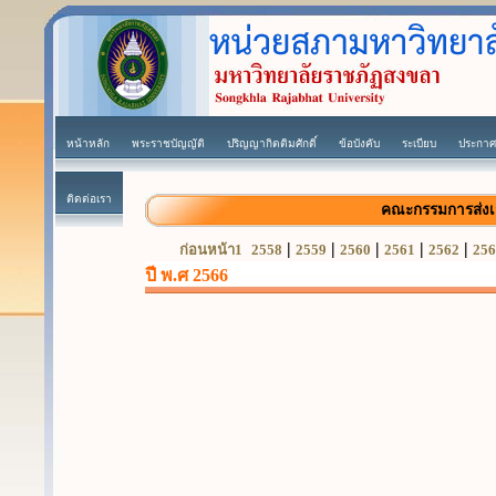
หน้าหลัก
พระราชบัญญัติ
ปริญญากิตติมศักดิ์
ข้อบังคับ
ระเบียบ
ประกาศ
ติดต่อเรา
คณะกรรมการส่ง
|
|
|
|
|
ก่อนหน้า1
2558
2559
2560
2561
2562
256
ปี พ.ศ 2566