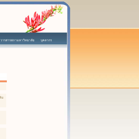
วารสารสภามหาวิทยาลัย
บุคลากร
ละ