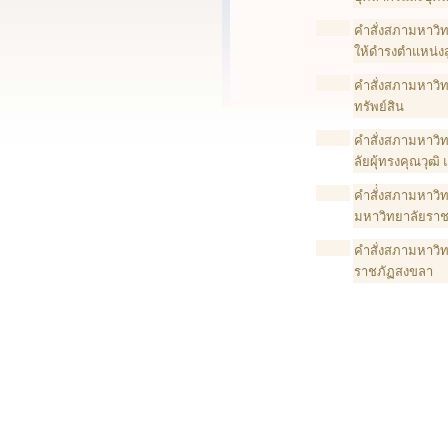
คำสั่งสภามหาวิทย
ให้ดำรงตำแหน่ง
คำสั่งสภามหาวิท
ทรัพย์สิน
คำสั่งสภามหาวิ
ลัยผุ้ทรงคุณวุฒ
คำสั่่งสภามหาวิ
มหาวิทยาลัยรา
คำสั่งสภามหาวิท
ราชภัฏสงขลา