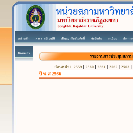
หน้าหลัก
พระราชบัญญัติ
ปริญญากิตติมศักดิ์
ข้อบังคับ
ระเบียบ
ประกาศ
ติดต่อเรา
รายงานการประชุมสภาม
|
|
|
|
|
ก่อนหน้า1
2559
2560
2561
2562
2563
ปี พ.ศ 2566