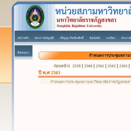
หน้าหลัก
พระราชบัญญัติ
ปริญญากิตติมศักดิ์
ข้อบังคับ
ระเบียบ
ประกาศ
ติดต่อเรา
กำหนดการประชุมสภาม
|
|
|
|
|
ก่อนหน้า1
2559
2560
2561
2562
2563
ปี พ.ศ 2563
กำหนดการประชุมสภามหาวิทยาลัยราชภัฏสงขลา 