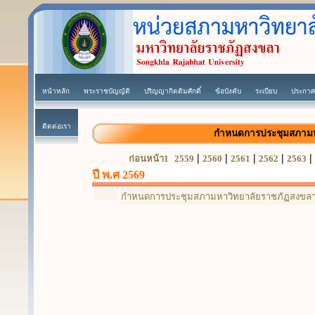
หน้าหลัก
พระราชบัญญัติ
ปริญญากิตติมศักดิ์
ข้อบังคับ
ระเบียบ
ประกาศ
ติดต่อเรา
กำหนดการประชุมสภาม
|
|
|
|
|
ก่อนหน้า1
2559
2560
2561
2562
2563
ปี พ.ศ 2569
กำหนดการประชุมสภามหาวิทยาลัยราชภัฏสงขลา 